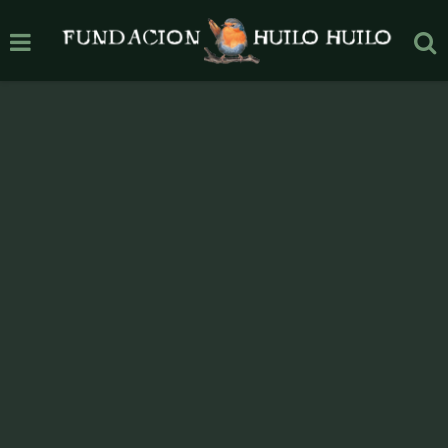
Post filled under :
Reconocimientos