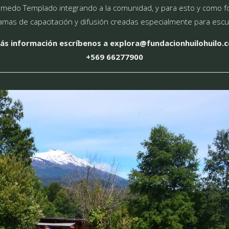
edo Templado integrando a la comunidad, y para esto y como forma
gramas de capacitación y difusión creadas especialmente para esc
ás información escríbenos a explora@fundacionhuilohuilo.c
+569 66277900