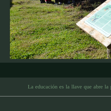
La educación es la llave que abre la 