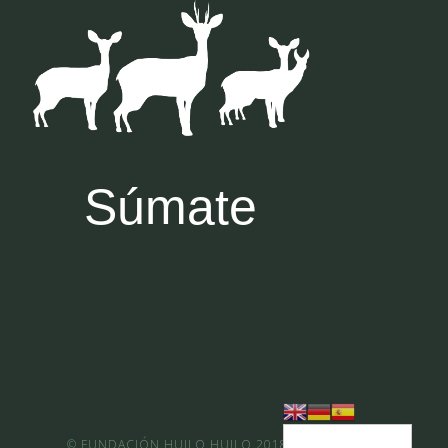
Súmate
© FUNDACIÓN HUILO HUILO 2018 | TODOS LOS