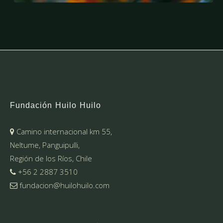
Fundación Huilo Huilo
Camino internacional km 55,
Neltume, Panguipulli,
Región de los Ríos, Chile
+56 2 2887 3510
fundacion@huilohuilo.com