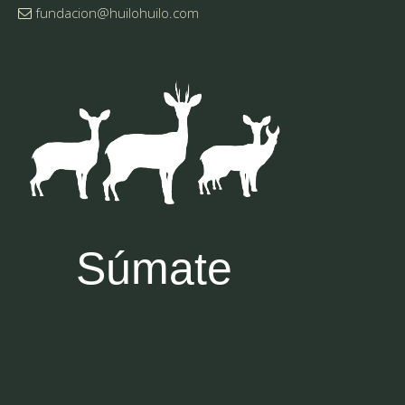
fundacion@huilohuilo.com
Súmate