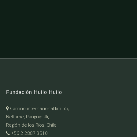
Fundación Huilo Huilo
Camino internacional km 55,
Neltume, Panguipulli,
Región de los Ríos, Chile
+56 2 2887 3510