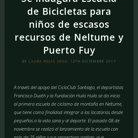
de Bicicletas para
niños de escasos
recursos de Neltume y
Puerto Fuy
BY
LAURA ROJAS VEGA
, 12TH DICIEMBRE 2017
A través del apoyo del CicloClub Santiago, el deportistas
Francisco Duath y la Fundación Huilo Huilo se da inicio
al primera escuela de ciclismo de montaña en Neltume,
que tiene como finalidad integrar a los locatarios desde
pequeños a la vida sana y al deporte. El pasado 08 de
noviembre se realizó el lanzamiento de la escuela con
más de 25 niños y sus respectivos padres, que