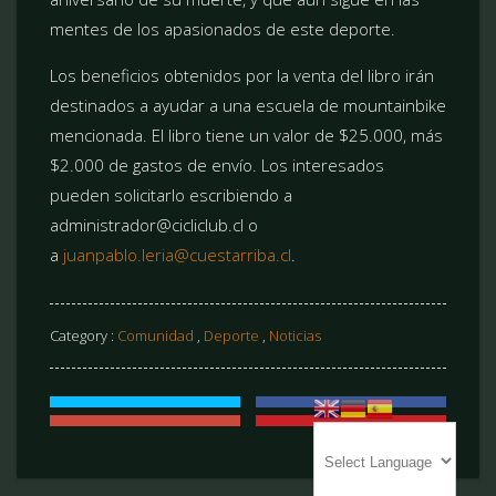
mentes de los apasionados de este deporte.
Los beneficios obtenidos por la venta del libro irán
destinados a ayudar a una escuela de mountainbike
mencionada. El libro tiene un valor de $25.000, más
$2.000 de gastos de envío. Los interesados
pueden solicitarlo escribiendo a
administrador@cicliclub.cl o
a
juanpablo.leria@cuestarriba.cl
.
Category :
Comunidad
,
Deporte
,
Noticias