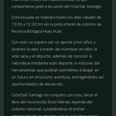
compartieron junto a los socios del CicloClub Santiago.
Esta escuela se realizará todos los días sábado de
10:00 a 12:00 hrs en la pista infantil de ciclismo de
Reserva Biológica Huilo Huilo
Con esto se espera ser un aporte a los niños y
jóvenes locales a través de incentivar en ellos la
vida sana y el deporte, además de conocer la
naturaleza mediante este deporte, e inclusive dar
herramientas que podrían permitirles trabajar en
un futuro en el turismo aventura, entregándoles así
oportunidades de desarrollo.
CicloClub Santiago en conjunto con esto, lanzó el
libro del reconocido Enzo Fatinati, leyenda del
ciclismo nacional, cumpliéndose el primer
aniversario de su muerte, y que aun sigue en las