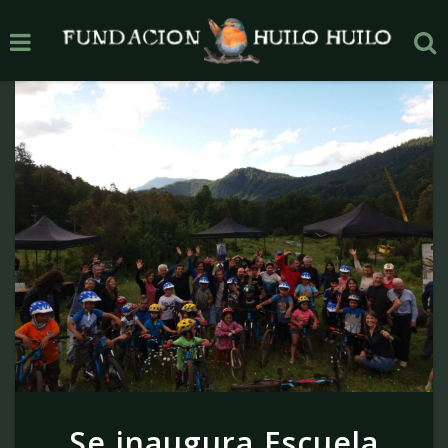
Se inaugura Escuela