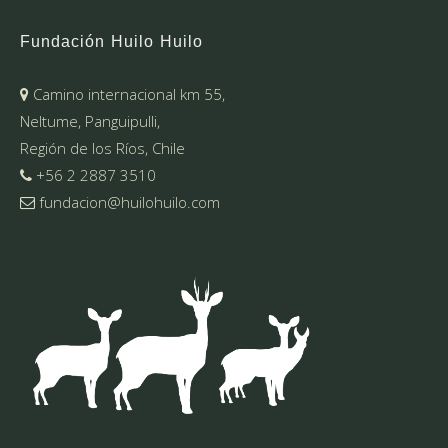
Fundación Huilo Huilo
Camino internacional km 55,
Neltume, Panguipulli,
Región de los Ríos, Chile
+56 2 2887 3510
fundacion@huilohuilo.com