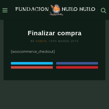
Finalizar compra
BY
ADMIN
, 13TH MARZO 2019
[woocommerce_checkout]