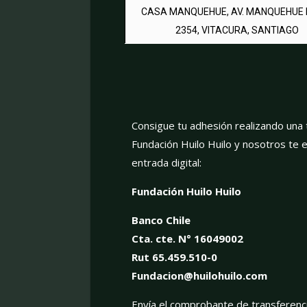
CASA MANQUEHUE, AV. MANQUEHUE
2354, VITACURA, SANTIAGO
Consigue tu adhesión realizando una 
Fundación Huilo Huilo y nosotros te 
entrada digital:
Fundación Huilo Huilo
Banco Chile
Cta. cte. N° 16049002
Rut 65.459.510-0
Fundacion@huilohuilo.com
Envía el comprobante de transferenc