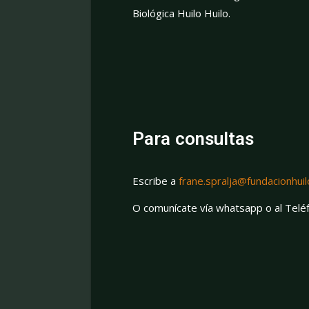
Biológica Huilo Huilo.
Para consultas
Escribe a
frane.spralja@fundacionhuil
O comunícate vía whatsapp o al Tel