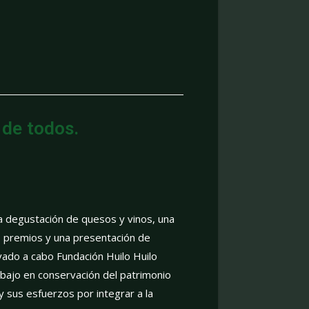
de todos.
 degustación de quesos y vinos, una
s premios y una presentación de
vado a cabo Fundación Huilo Huilo
bajo en conservación del patrimonio
, y sus esfuerzos por integrar a la