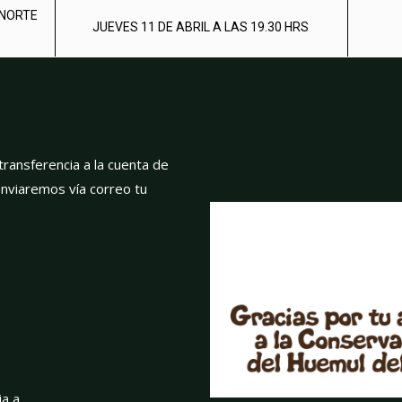
 NORTE
JUEVES 11 DE ABRIL A LAS 19.30 HRS
transferencia a la cuenta de
enviaremos vía correo tu
ia a