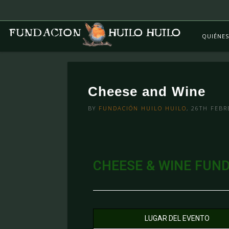
QUIÉNE
Cheese and Wine
BY
FUNDACIÓN HUILO HUILO
, 26TH FEBR
CHEESE & WINE FUND
LUGAR DEL EVENTO