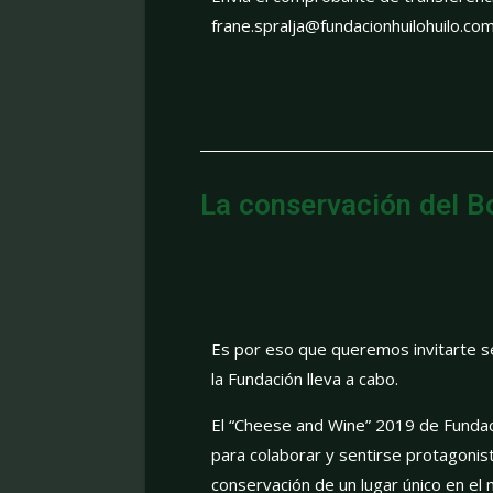
frane.spralja@fundacionhuilohuilo.co
La conservación del 
Es por eso que queremos invitarte s
la Fundación lleva a cabo.
El “Cheese and Wine” 2019 de Fundaci
para colaborar y sentirse protagonis
conservación de un lugar único en e