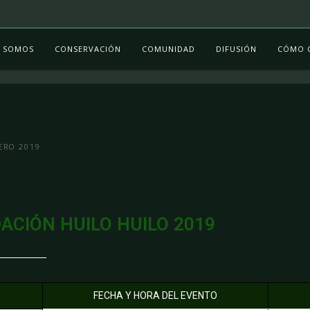
S SOMOS
CONSERVACIÓN
COMUNIDAD
DIFUSIÓN
CÓMO 
ERO 2019
ACIÓN HUILO HUILO 2019
FECHA Y HORA DEL EVENTO