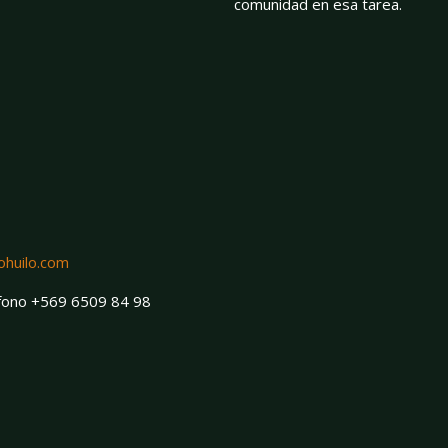
comunidad en esa tarea.
ohuilo.com
éfono +569 6509 84 98