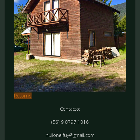
Retorno
Contacto:
(56) 9 8797 1016
huilonelfuy@gmail.com